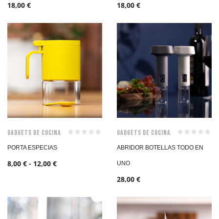
18,00
€
18,00
€
Gadgets de Cocina
Gadgets de Cocina
PORTA ESPECIAS
ABRIDOR BOTELLAS TODO EN
8,00
€
-
12,00
€
UNO
28,00
€