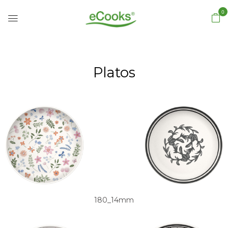
0
Platos
180_14mm