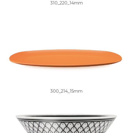
310_220_14mm
300_214_15mm