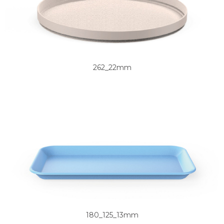
262_22mm
180_125_13mm