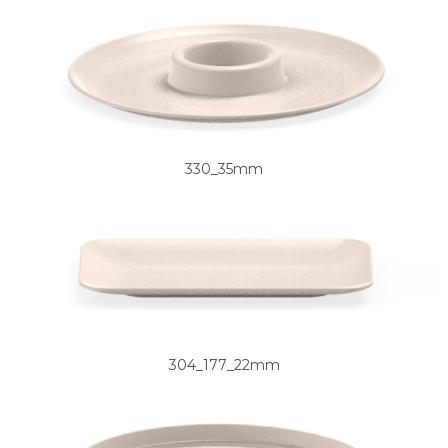
330_35mm
304_177_22mm