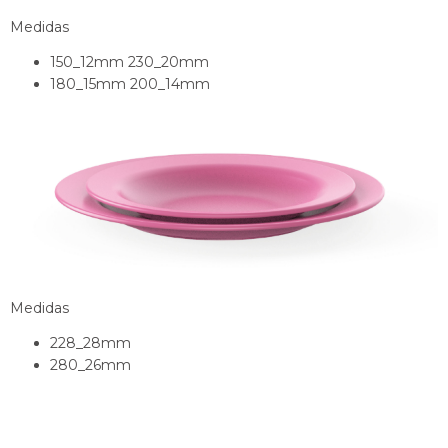
Medidas
150_12mm 230_20mm
180_15mm 200_14mm
Medidas
228_28mm
280_26mm