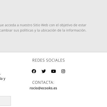
que acceda a nuestro Sitio Web con el objetivo de estar
iar sus políticas y la ubicación de la información.
REDES SOCIALES
,
da y
CONTACTA:
rocio@ecooks.es