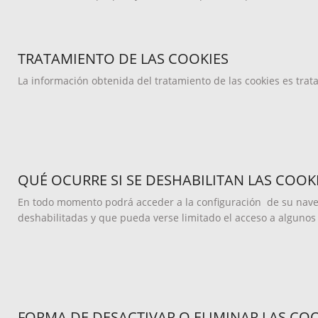
TRATAMIENTO DE LAS COOKIES
La información obtenida del tratamiento de las cookies es trat
QUÉ OCURRE SI SE DESHABILITAN LAS COOK
En todo momento podrá acceder a la configuración de su naveg
deshabilitadas y que pueda verse limitado el acceso a algunos 
FORMA DE DESACTIVAR O ELIMINAR LAS CO