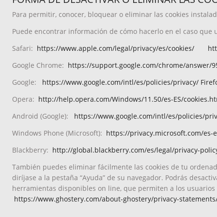
Para permitir, conocer, bloquear o eliminar las cookies instal
Puede encontrar información de cómo hacerlo en el caso que u
Safari:
https://www.apple.com/legal/privacy/es/cookies/
ht
Google Chrome:
https://support.google.com/chrome/answer/
Google:
https://www.google.com/intl/es/policies/privacy/ Fire
Opera:
http://help.opera.com/Windows/11.50/es-ES/cookies.h
Android (Google):
https://www.google.com/intl/es/policies/pri
Windows Phone (Microsoft):
https://privacy.microsoft.com/es-
Blackberry:
http://global.blackberry.com/es/legal/privacy-polic
También puedes eliminar fácilmente las cookies de tu ordenado
diríjase a la pestaña “Ayuda” de su navegador. Podrás desactiva
herramientas disponibles on line, que permiten a los usuarios d
https://www.ghostery.com/about-ghostery/privacy-statements/