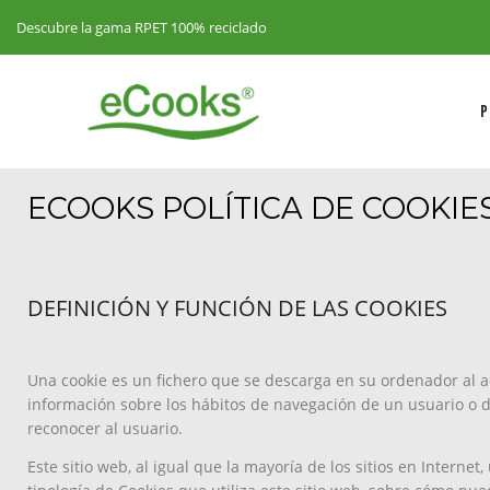
Descubre la gama RPET 100% reciclado
P
ECOOKS POLÍTICA DE COOKIE
DEFINICIÓN Y FUNCIÓN DE LAS COOKIES
Una cookie es un fichero que se descarga en su ordenador al 
información sobre los hábitos de navegación de un usuario o d
reconocer al usuario.
Este sitio web, al igual que la mayoría de los sitios en Interne