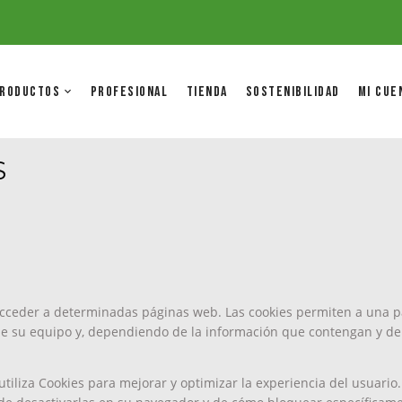
RODUCTOS
PROFESIONAL
TIENDA
SOSTENIBILIDAD
MI CUE
S
acceder a determinadas páginas web. Las cookies permiten a una p
e su equipo y, dependiendo de la información que contengan y de l
t, utiliza Cookies para mejorar y optimizar la experiencia del usuar