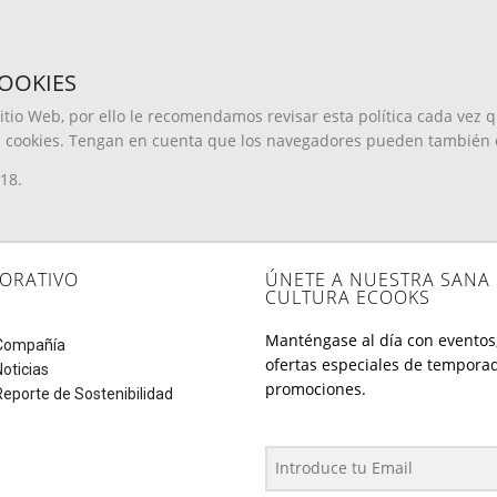
COOKIES
itio Web, por ello le recomendamos revisar esta política cada vez 
okies. Tengan en cuenta que los navegadores pueden también camb
018.
ORATIVO
ÚNETE A NUESTRA SANA
CULTURA ECOOKS
Manténgase al día con eventos
Compañía
ofertas especiales de tempora
Noticias
promociones.
Reporte de Sostenibilidad