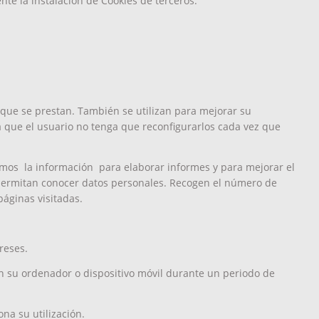
te la instalación de Cookies de terceros.
os que se prestan. También se utilizan para mejorar su
 que el usuario no tenga que reconfigurarlos cada vez que
izamos la información para elaborar informes y para mejorar el
 permitan conocer datos personales. Recogen el número de
 páginas visitadas.
reses.
su ordenador o dispositivo móvil durante un periodo de
na su utilización.