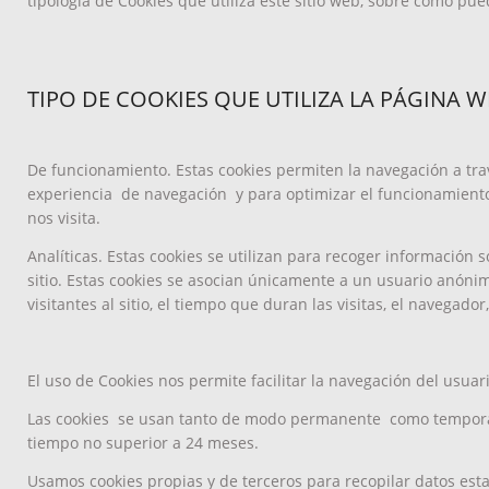
tipología de Cookies que utiliza este sitio web, sobre cómo pu
TIPO DE COOKIES QUE UTILIZA LA PÁGINA W
D
e funcionamiento
. Estas cookies permiten la navegación a tra
experiencia de navegación y para optimizar el funcionamiento
nos visita.
Analíticas
. Estas cookies se utilizan para recoger información 
sitio. Estas cookies se asocian únicamente a un usuario anón
visitantes al sitio, el tiempo que duran las visitas, el navegador
El uso de Cookies nos permite facilitar la navegación del usuar
Las cookies se usan tanto de modo permanente como temporal
tiempo no superior a 24 meses.
Usamos cookies propias y de terceros para recopilar datos esta