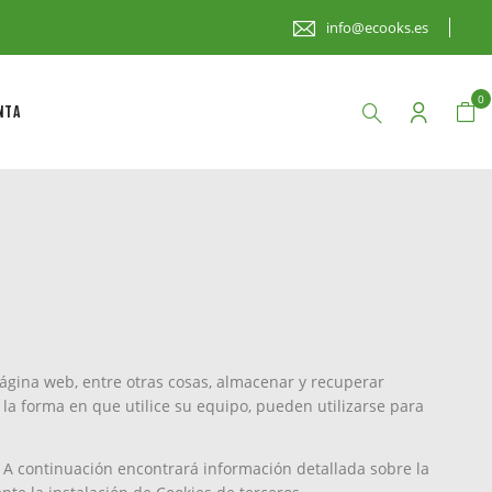
info@ecooks.es
0
NTA
ágina web, entre otras cosas, almacenar y recuperar
a forma en que utilice su equipo, pueden utilizarse para
io. A continuación encontrará información detallada sobre la