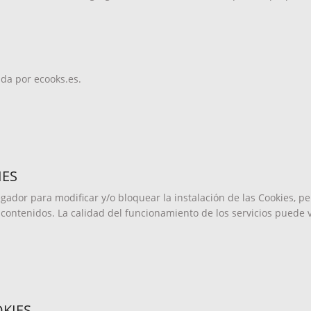
ada por ecooks.es.
IES
ador para modificar y/o bloquear la instalación de las Cookies, p
contenidos. La calidad del funcionamiento de los servicios puede 
OKIES