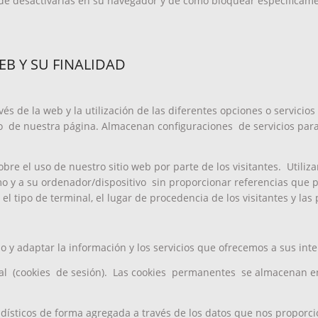
ede desactivarlas en su navegador y de cómo bloquear específicamen
EB Y SU FINALIDAD
vés de la web y la utilización de las diferentes opciones o servici
 de nuestra página. Almacenan configuraciones de servicios para
sobre el uso de nuestro sitio web por parte de los visitantes. Util
imo y a su ordenador/dispositivo sin proporcionar referencias que
, el tipo de terminal, el lugar de procedencia de los visitantes y las
io y adaptar la información y los servicios que ofrecemos a sus inte
 (cookies de sesión). Las cookies permanentes se almacenan en 
dísticos de forma agregada a través de los datos que nos proporcio