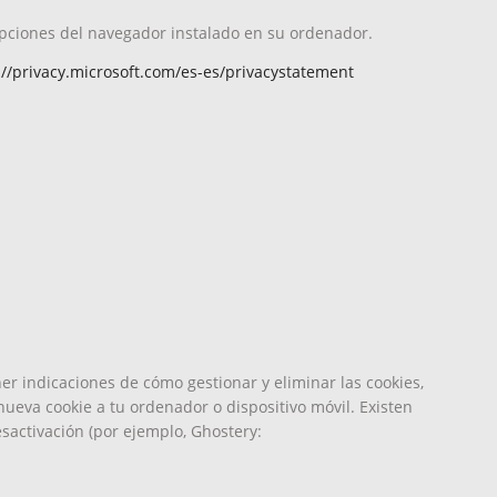
 opciones del navegador instalado en su ordenador.
://privacy.microsoft.com/es-es/privacystatement
r indicaciones de cómo gestionar y eliminar las cookies,
nueva cookie a tu ordenador o dispositivo móvil. Existen
esactivación (por ejemplo, Ghostery: