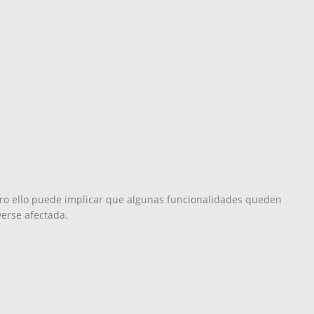
ero ello puede implicar que algunas funcionalidades queden
verse afectada.