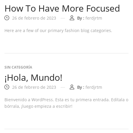
How To Have More Focused
26 de febrero de 2023
By :
ferdjrtm
Here are a few of our primary fashion blog categories.
SIN CATEGORÍA
¡Hola, Mundo!
26 de febrero de 2023
By :
ferdjrtm
Bienvenido a WordPress. Esta es tu primera entrada. Edítala o
bórrala, ¡luego empieza a escribir!