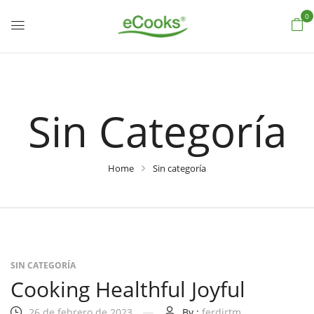
0
Sin Categoría
Home
Sin categoría
SIN CATEGORÍA
Cooking Healthful Joyful
26 de febrero de 2023
By :
ferdjrtm