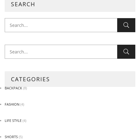
SEARCH
CATEGORIES
BACKPACK
(8)
FASHION
(4)
LIFE STYLE
(4)
SHORTS
(5)