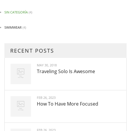
SIN CATEGORÍA
(4)
SWIMWEAR
(4)
RECENT POSTS
MAY 30, 2018
Traveling Solo Is Awesome
FEB 26, 2023
How To Have More Focused
FEB 26, 2023