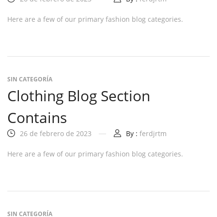
Here are a few of our primary fashion blog categories.
SIN CATEGORÍA
Clothing Blog Section
Contains
26 de febrero de 2023
By :
ferdjrtm
Here are a few of our primary fashion blog categories.
SIN CATEGORÍA