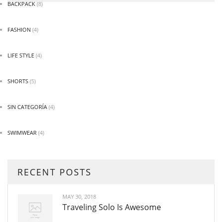
BACKPACK
(8)
FASHION
(4)
LIFE STYLE
(4)
SHORTS
(5)
SIN CATEGORÍA
(4)
SWIMWEAR
(4)
RECENT POSTS
MAY 30, 2018
Traveling Solo Is Awesome