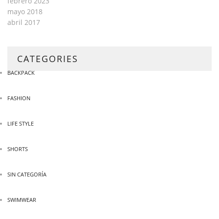
febrero 2023
mayo 2018
abril 2017
CATEGORIES
BACKPACK
FASHION
LIFE STYLE
SHORTS
SIN CATEGORÍA
SWIMWEAR