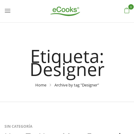
0
Etiqueta:
Designer
Home
Archive by tag "Designer"
SIN CATEGORÍA