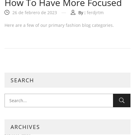
How To Have More Focused
26 de febrero de 2023
By :
ferdjrtm
Here are a few of our primary fashion blog categories.
SEARCH
ARCHIVES