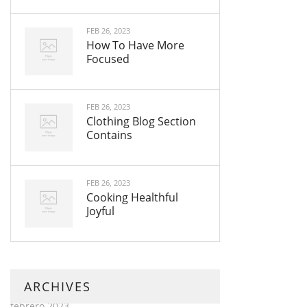
FEB 26, 2023
How To Have More
Focused
FEB 26, 2023
Clothing Blog Section
Contains
FEB 26, 2023
Cooking Healthful
Joyful
ARCHIVES
febrero 2023