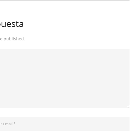
puesta
be published.