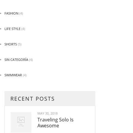
FASHION
(4)
LIFE STYLE
(4)
SHORTS
(5)
SIN CATEGORÍA
(4)
SWIMWEAR
(4)
RECENT POSTS
MAY 30, 2018
Traveling Solo Is
Awesome