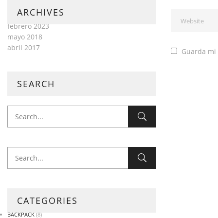
ARCHIVES
febrero 2023
mayo 2018
abril 2017
Guarda mi 
SEARCH
CATEGORIES
BACKPACK
(8)