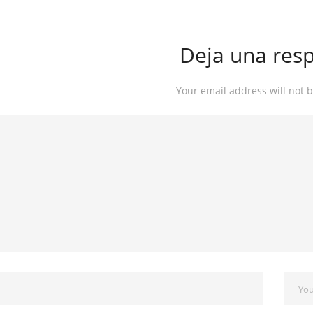
Deja una res
Your email address will not 